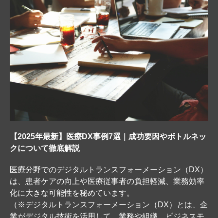
【2025年最新】医療DX事例7選｜成功要因やボトルネッ
クについて徹底解説
医療分野でのデジタルトランスフォーメーション（DX）
は、患者ケアの向上や医療従事者の負担軽減、業務効率
化に大きな可能性を秘めています。
（※デジタルトランスフォーメーション（DX）とは、企
業がデジタル技術を活用して、業務や組織、ビジネスモ