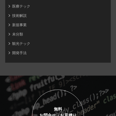
医療テック
技術解説
新規事業
未分類
観光テック
開発手法
無料
お問合せ・お見積り