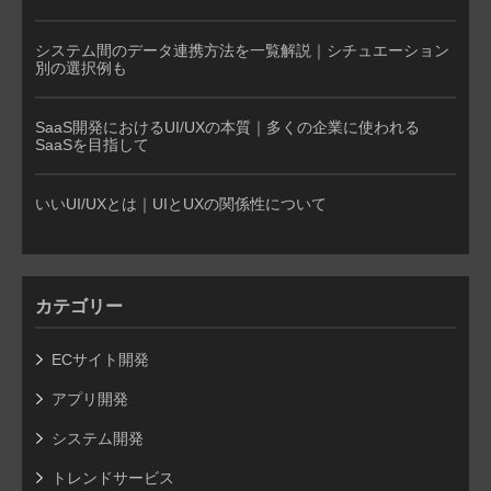
システム間のデータ連携方法を一覧解説｜シチュエーション
別の選択例も
SaaS開発におけるUI/UXの本質｜多くの企業に使われる
SaaSを目指して
いいUI/UXとは｜UIとUXの関係性について
カテゴリー
ECサイト開発
アプリ開発
システム開発
トレンドサービス