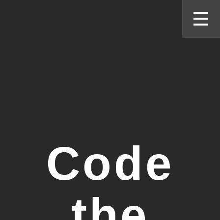
Code
the