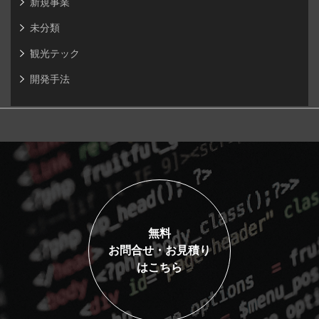
新規事業
未分類
観光テック
開発手法
無料
お問合せ・お見積り
はこちら