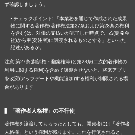
ず確認しましょう。
• チェックポイント: 「本業務を通じて作成された成果
物に関する著作権(著作権法第27条および第28条の権利
を含む)は、対価の支払いが完了した時点で、乙(開発会
社)から甲(発注者)に譲渡されるものとする」といった
記述があるか。
注意:第27条(翻訳権・翻案権等)と第28条(二次的著作物の
利用に関する権利)を含めて譲渡させないと、将来アプリ
を改変(アップデートや機能追加)する権利が制限される場
合があります。
「著作者人格権」の不行使
著作権を譲渡してもらったとしても、開発者には「著作者
人格権」という権利が残ります。これを行使されると、