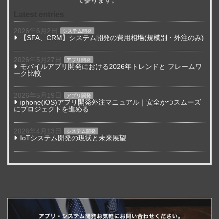
Latest entries
2026年6月2日
システム開発
【SFA、CRM】システム開発の費用相場(規模別・外注のみ)
2026年5月27日
アプリ開発
モバイルアプリ開発における2026年トレンドと フレームワ
ーク比較
2026年5月19日
アプリ開発
iphone(iOS)アプリ開発外注マニュアル｜安全かつスムーズ
にプロジェクトを進める
2026年4月13日
システム開発
IoTシステム開発の現状と未来展望