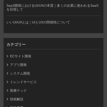
SaaS開発におけるUI/UXの本質｜多くの企業に使われるSaaS
を目指して
いいUI/UXとは｜UIとUXの関係性について
カテゴリー
ECサイト開発
アプリ開発
システム開発
トレンドサービス
医療テック
技術解説