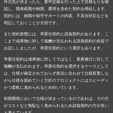
外注先が決まったら、要件定義を行った上で見積もりを確
認し、開発範囲や納期、費用を含めた契約を締結します。
契約には、納期や保守サポートの内容、不具合対応などを
明記しておくことが大切です。
また契約形態には、準委任契約と請負契約があります。こ
こまで成果物に対して報酬が支払われる請負契約の前提で
お話ししましたが、準委任契約という選択もあります。
準委任契約は成果物に対してではなく、業務遂行に対して
報酬が支払われます。準委任契約を選択するケースとして
は、仕様が確定されておらず状況に合わせて仕様変更しな
がら仕様を固めていく方針のプロジェクトにはスピーディ
かつ柔軟に進められるため向いています。
初期開発において仕様が決まっているのであれば、その方
がコストなど無駄なく進められるため請負契約の方が良い
と考えています。