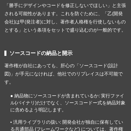
「勝手にデザインやコードを修正しないでほしい」と主張
される可能性があります。これを防ぐために、「乙(開発
会社)は甲(発注者)に対し、著作者人格権を行使しないもの
とする」という条項をセットで盛り込むのが一般的です。
ソースコードの納品と開示
著作権が自社にあっても、肝心の「ソースコード(設計
図)」が手元になければ、他社でのリプレイスは不可能で
す。
● 納品物にソースコードが含まれているか: 実行ファイ
ル(バイナリ)だけでなく、ソースコードー式を納品対象
に含めるよう明記します。
• 汎用ライブラリの扱い: 開発会社が独自に保有してい
る共通部品 (フレームワークなど) については、著作権