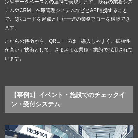
ンやデータベースとの連携で実現します。既存の業務シス
テムやCRM、在庫管理システムなどとAPI連携すること
で、QRコードを起点とした一連の業務フローを構築でき
ます。
これらの特徴から、QRコードは「導入しやすく、拡張性
が高い」技術として、さまざまな業種・業態で採用されて
います。
【事例1】イベント・施設でのチェックイ
ン・受付システム