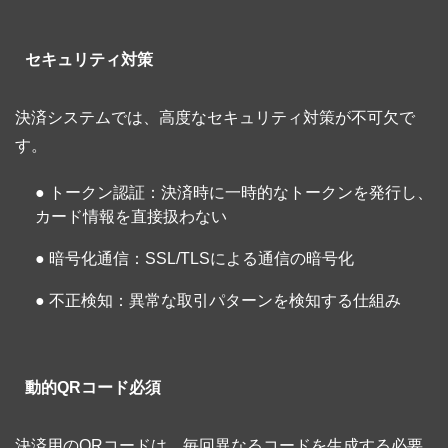
セキュリティ対策
決済システムでは、高度なセキュリティ対策が不可欠で
す。
● トークン認証：決済時に一時的なトークンを発行し、
カード情報を直接扱わない
● 暗号化通信：SSL/TLSによる通信の暗号化
● 不正検知：異常な取引パターンを検知する仕組み
動的QRコード必須
決済用のQRコードは、毎回異なるコードを生成する必要