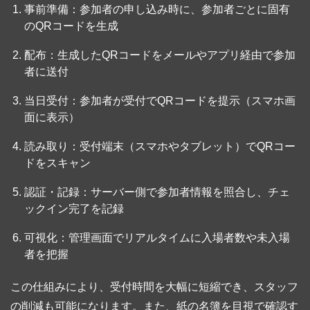
事前準備：参加者の申し込み時に、参加者ごとに固有
のQRコードを生成
配布：生成したQRコードをメールやアプリ経由で参加
者に送付
当日受付：参加者が受付でQRコードを提示（スマホ画
面に表示）
読み取り：受付端末（スマホやタブレット）でQRコー
ドをスキャン
認証・記録：サーバー側で参加者情報を照合し、チェ
ックイン完了を記録
可視化：管理画面でリアルタイムに入場者数や未入場
者を把握
この仕組みにより、受付時間を大幅に短縮でき、スタッフ
の削減も可能になります。また、紙の名簿を目視で確認す