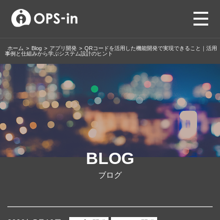
ホーム
>
Blog
>
アプリ開発
>
QRコードを活用した機能開発で実現できること｜活用
事例と仕組みから学ぶシステム設計のヒント
BLOG
ブログ