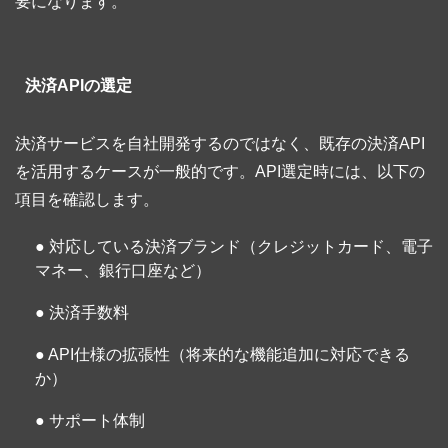
要になります。
決済APIの選定
決済サービスを自社開発するのではなく、既存の決済API
を活用するケースが一般的です。API選定時には、以下の
項目を確認します。
● 対応している決済ブランド（クレジットカード、電子
マネー、銀行口座など）
● 決済手数料
● API仕様の拡張性（将来的な機能追加に対応できる
か）
● サポート体制