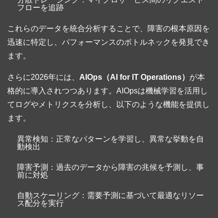
フローを追跡
これらのデータを統合分析することで、障害の根本原因を
迅速に特定し、パフォーマンスのボトルネックを発見でき
ます。
さらに2026年には、
AIOps（AI for IT Operations）
が本
格的に導入されつつあります。AIOpsは機械学習を活用し
てログやメトリクスを分析し、以下のような機能を提供し
ます。
異常検知：正常なパターンを学習し、異常な挙動を自
動検出
障害予測：過去のデータから障害の兆候を予測し、事
前に対処
自動スケーリング：需要予測に基づいて最適なリソー
ス配分を実行