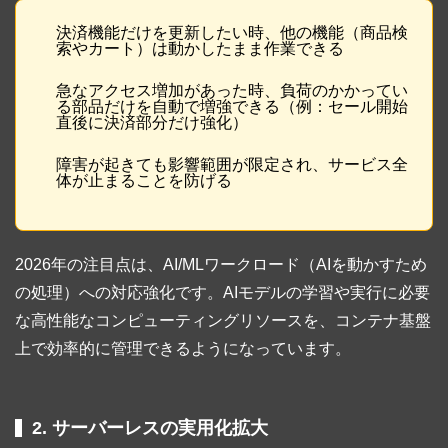
決済機能だけを更新したい時、他の機能（商品検
索やカート）は動かしたまま作業できる
急なアクセス増加があった時、負荷のかかってい
る部品だけを自動で増強できる（例：セール開始
直後に決済部分だけ強化）
障害が起きても影響範囲が限定され、サービス全
体が止まることを防げる
2026年の注目点は、AI/MLワークロード（AIを動かすため
の処理）への対応強化です。AIモデルの学習や実行に必要
な高性能なコンピューティングリソースを、コンテナ基盤
上で効率的に管理できるようになっています。
2. サーバーレスの実用化拡大