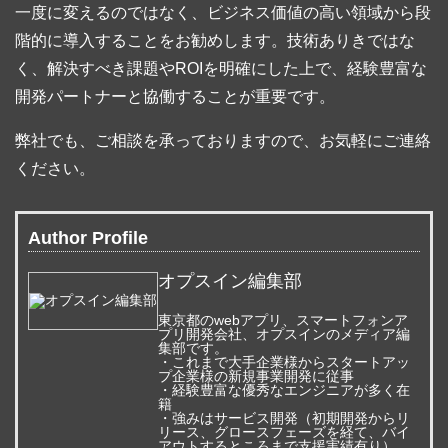
一度に変えるのではなく、ビジネス価値の高い領域から段
階的に導入することをお勧めします。技術ありきではな
く、解決すべき課題やROIを明確にした上で、経験豊富な
開発パートナーと協働することが重要です。
弊社でも、ご相談を承っておりますので、お気軽にご連絡
ください。
Author Profile
オプスイン編集部
東京都のwebアプリ、スマートフォンア
プリ開発会社、オプスインのメディア編
集部です。
・これまで大手企業様からスタートアッ
プ企業様の新規事業開発に従事
・経験豊富な優秀なエンジニアが多く在
籍
・強みはサービス開発（初期開発からリ
リース、グロースフェーズを経て、バイ
アウトするところまで支援実績有り）