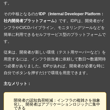
す。
その中核となるのが
IDP（Internal Developer Platform：
社内開発者プラットフォーム）
です。IDPは、開発者がイ
ンフラやCI/CDパイプライン、モニタリングツールなどを
簡単に利用できるセルフサービス型のプラットフォームで
す。
従来は、開発者が新しい環境（テスト用サーバーなど）を
用意するには、インフラ担当者に依頼して数日〜数週間待
つ必要がありました。IDPがあれば、開発者が必要な時に
自分でボタンを押すだけで環境を用意できます。
主なメリット：
開発者の認知負荷軽減：インフラの複雑さを抽象
化し、開発者はアプリケーションロジックに集中
できる