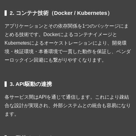
2. コンテナ技術（Docker / Kubernetes）
アプリケーションとその依存関係を1つのパッケージにま
とめる技術です。Dockerによるコンテナイメージと
Kubernetesによるオーケストレーションにより、開発環
境・検証環境・本番環境で一貫した動作を保証し、ベンダ
ーロックイン回避にも繋がりやすくなります。
3. API駆動の連携
各サービス間はAPIを通じて通信します。これにより疎結
合な設計が実現され、外部システムとの統合も容易になり
ます。