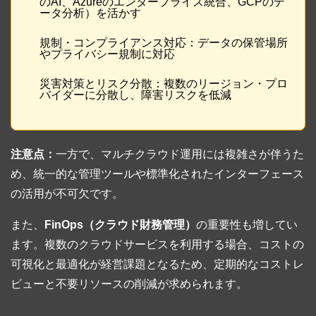
のAI、Azureのエンタープライズ統合、GCPのデ
ータ分析）を活かす
規制・コンプライアンス対応：データの保管場所
やプライバシー規制に対応
災害対策とリスク分散：複数のリージョン・プロ
バイダーに分散し、障害リスクを低減
注意点：
一方で、マルチクラウド運用には複雑さが伴うた
め、統一的な管理ツールや標準化されたインターフェース
の活用が不可欠です。
また、
FinOps（クラウド財務管理）
の重要性も増してい
ます。複数のクラウドサービスを利用する場合、コストの
可視化と最適化が経営課題となるため、定期的なコストレ
ビューと不要リソースの削減が求められます。