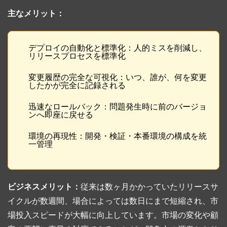
主なメリット：
デプロイの自動化と標準化：人的ミスを削減し、
リリースプロセスを標準化
変更履歴の完全な可視化：いつ、誰が、何を変更
したかが完全に記録される
迅速なロールバック：問題発生時に前のバージョ
ンへ即座に戻せる
環境の再現性：開発・検証・本番環境の構成を統
一管理
ビジネスメリット：
従来は数ヶ月かかっていたリリースサ
イクルが数週間、場合によっては数日にまで短縮され、市
場投入スピードが大幅に向上しています。市場の変化や顧