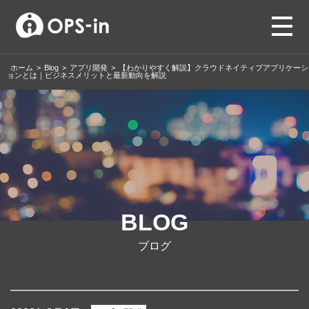
ホーム
>
Blog
>
アプリ開発
>
【わかりやすく解説】クラウドネイティブアプリケーシ
ョンとは｜ビジネスメリットと最新動向を解説
BLOG
ブログ