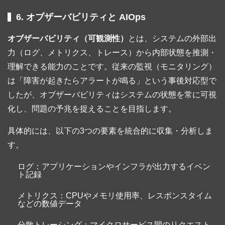
6. オブザーバビリティと AIOps
オブザーバビリティ（可観測性）
とは、システムの外部出
力（ログ、メトリクス、トレース）から内部状態を推測・
理解できる能力のことです。従来の監視（モニタリング）
は「障害が起きたらアラートが鳴る」という事後対応型で
したが、オブザーバビリティはシステムの状態を常に可視
化し、問題の予兆を捉えることを目指します。
具体的には、以下の3つの要素を統合的に収集・分析しま
す。
ログ：アプリケーションやインフラが出力するイベン
ト記録
メトリクス：CPUやメモリ使用率、レスポンスタイム
などの数値データ
分散トレーシング：マイクロサービス間のリクエスト