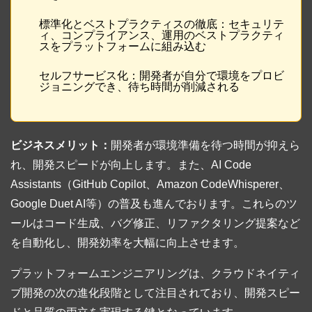
標準化とベストプラクティスの徹底：セキュリテ
ィ、コンプライアンス、運用のベストプラクティ
スをプラットフォームに組み込む
セルフサービス化：開発者が自分で環境をプロビ
ジョニングでき、待ち時間が削減される
ビジネスメリット：
開発者が環境準備を待つ時間が抑えら
れ、開発スピードが向上します。また、AI Code
Assistants（GitHub Copilot、Amazon CodeWhisperer、
Google Duet AI等）の普及も進んでおります。これらのツ
ールはコード生成、バグ修正、リファクタリング提案など
を自動化し、開発効率を大幅に向上させます。
プラットフォームエンジニアリングは、クラウドネイティ
ブ開発の次の進化段階として注目されており、開発スピー