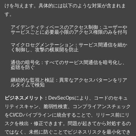
けを与えます。具体的には以下のような対策が含まれま
す。
アイデンティティベースのアクセス制御：ユーザーや
サービスごとに必要最小限のアクセス権限のみを付与
マイクロセグメンテーション：サービス間通信を細か
く制御し、攻撃の横展開を防止
通信の暗号化：すべてのサービス間通信を暗号化し、
盗聴を防ぐ
継続的な監視と検証：異常なアクセスパターンをリア
ルタイムで検知
ビジネスメリット：
DevSecOpsにより、コードのセキュ
リティスキャン、脆弱性検査、コンプライアンスチェック
をCI/CDパイプラインに統合することで、リリース前にリ
スクを検出・修正できます。問題が起きてから対処するの
ではなく、未然に防ぐことでビジネスリスクを最小化でき