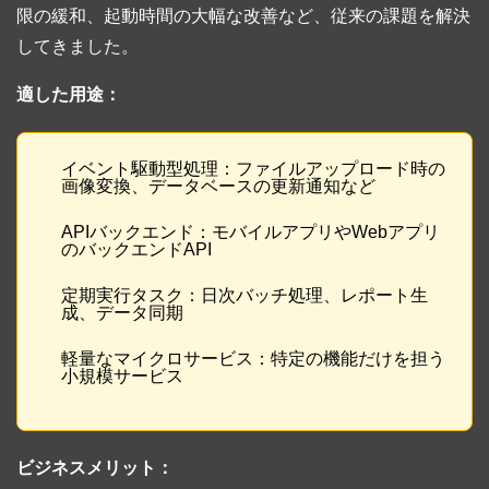
限の緩和、起動時間の大幅な改善など、従来の課題を解決
してきました。
適した用途：
イベント駆動型処理：ファイルアップロード時の
画像変換、データベースの更新通知など
APIバックエンド：モバイルアプリやWebアプリ
のバックエンドAPI
定期実行タスク：日次バッチ処理、レポート生
成、データ同期
軽量なマイクロサービス：特定の機能だけを担う
小規模サービス
ビジネスメリット：