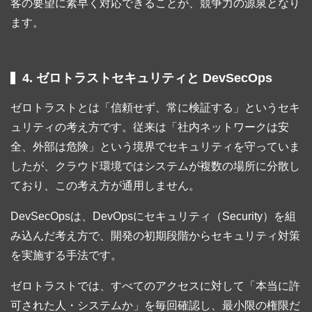
客の要望に素早く対応できることが、競争力の源泉となり
ます。
4. ゼロトラストセキュリティと DevSecOps
ゼロトラストとは「信頼せず、常に検証する」というセキ
ュリティの考え方です。従来は「社内ネットワークは安
全、外部は危険」という境界でセキュリティを守っていま
したが、クラウド環境ではシステムが複数の場所に分散し
ており、この考え方が通用しません。
DevSecOpsは、DevOpsにセキュリティ（Security）を組
み込んだ考え方で、開発の初期段階からセキュリティ対策
を実施する手法です。
ゼロトラストでは、すべてのアクセスに対して「本当に許
可された人・システムか」を毎回確認し、最小限の権限だ