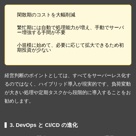
閑散期のコストを大幅削減
繁忙期には自動で処理能力が増え、手動でサーバ
ー増強する手間が不要
小規模に始めて、必要に応じて拡大できるため初
期投資が少ない
経営判断のポイントとしては、すべてをサーバーレス化す
るのではなく、ハイブリッド導入が現実的です。負荷変動
が大きい処理や定期タスクから段階的に導入することをお
勧めします。
3. DevOps と CI/CD の進化