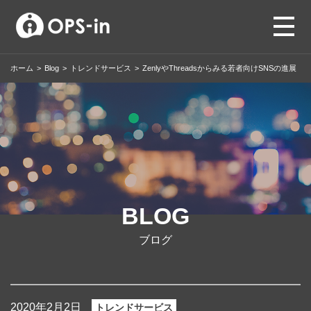
ホーム
>
Blog
>
トレンドサービス
>
ZenlyやThreadsからみる若者向けSNSの進展
BLOG
ブログ
2020年2月2日
トレンドサービス