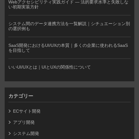
Webアクセシビリティ実践ガイド — 法的要求水準と失敗しな
い初期実装方針
システム間のデータ連携方法を一覧解説｜シチュエーション別
の選択例も
SaaS開発におけるUI/UXの本質｜多くの企業に使われるSaaS
を目指して
いいUI/UXとは｜UIとUXの関係性について
カテゴリー
ECサイト開発
アプリ開発
システム開発