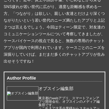
SNS疲れが若い世代に広がり、適度な距離感を求める一
方、「つながり」は欲しい、親しい友達とだけより深くつ
ながりたいという若い世代のニーズ満たしたアプリと上記
２つは言えるでしょう。今回はティーン限定で、対友達の
コミュニケーションツールについて考察してきましたが、
ケースバイケースの視点で見ると、無数の専用のチャット
アプリが国内で利用されています。ケースごとのニーズを
深掘りしていけば、まだまだ多くのチャットアプリが生み
出せそうですね！
Author Profile
オプスイン編集部
東京都のwebアプリ、スマートフォンア
プリ開発会社、オプスインのメディア編
集部です。
・これまで大手企業様からスタートアッ