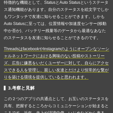
特徴的な機能として、StatusとAuto Statusというステータ
ス通知機能があります。自分のステータスを絵文字でしか
もワンタッチで友達に知らせることができます。しかも
Auto Statusに至っては、位置情報や加速度センサー(移動
中か否か)、バッテリー残量等のデータから最適なあなた
のステータスを友達に知らせることができるのです。
ThreadsはfacebookやInstagramのようにオープンなソーシ
ャルネットワークにおける興味のない投稿やストーリー
ズ、広告に嫌悪をいだくユーザーに対して、自らにアクセ
スできる人を管理し、親しい友達とだけより恒常的な繋が
りを築ける環境を提供していると思われます。
3.考察と見解
この２つのアプリの共通点として、お互いのステータスを
共有、把握するところからコミュニケーションが始まると
ころです。近年、炎上や誹謗中傷、いじめなどから来る