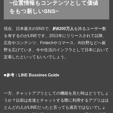
~位置情報もコンテンツとして価値
をもつ新しいSNS~
現在、日本最大のSNSで、
約8200万人
を誇るユーザー数
を有するのがLINEです。2011年にリリースされて以降、
広告やコンテンツ、Fintechやコマース、AI分野などへ裾
野を広げていき、今や生活のインフラとして日本において
定着したといってもいいでしょう。
■参考：LINE Bussines Guide
一方、チャットアプリとしての機能を見た時はどうでしょ
うか？以前は友達とチャットする際に利用するアプリはほ
とんどの人がLINEだったと言っても過言ではないでしょ