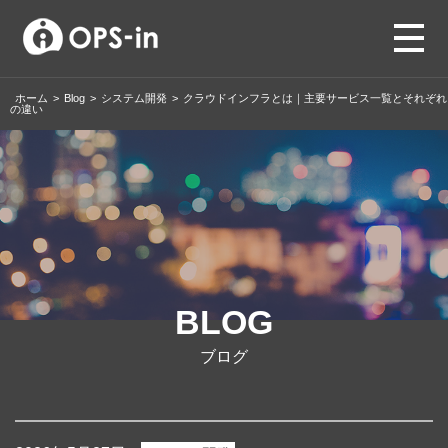
ホーム
>
Blog
>
システム開発
>
クラウドインフラとは｜主要サービス一覧とそれぞれ
の違い
BLOG
ブログ