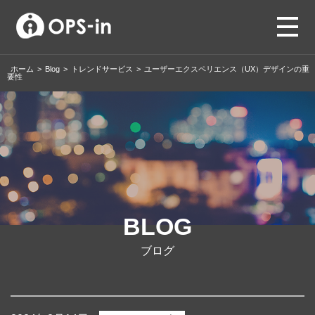
ホーム
>
Blog
>
トレンドサービス
>
ユーザーエクスペリエンス（UX）デザインの重
要性
BLOG
ブログ