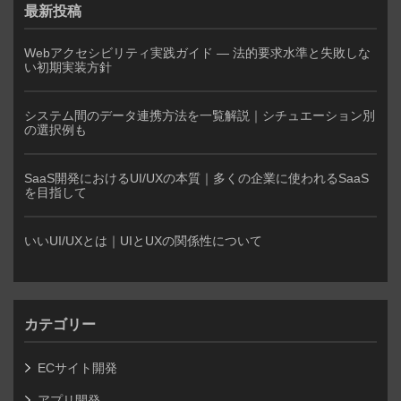
最新投稿
Webアクセシビリティ実践ガイド — 法的要求水準と失敗しな
い初期実装方針
システム間のデータ連携方法を一覧解説｜シチュエーション別
の選択例も
SaaS開発におけるUI/UXの本質｜多くの企業に使われるSaaS
を目指して
いいUI/UXとは｜UIとUXの関係性について
カテゴリー
ECサイト開発
アプリ開発