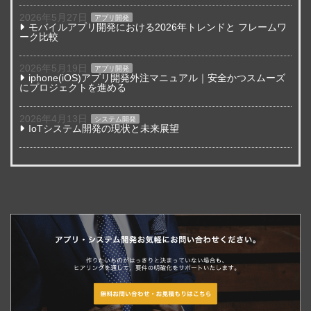
2026年5月27日
アプリ開発
モバイルアプリ開発における2026年トレンドと フレームワ
ーク比較
2026年5月19日
アプリ開発
iphone(iOS)アプリ開発外注マニュアル｜安全かつスムーズ
にプロジェクトを進める
2026年4月13日
システム開発
IoTシステム開発の現状と未来展望