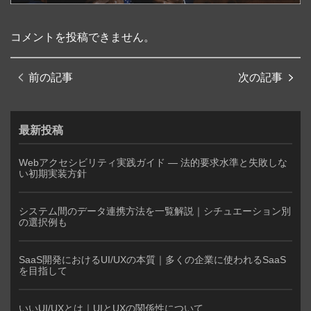
コメントを投稿できません。
前の記事
次の記事
最新投稿
Webアクセシビリティ実践ガイド — 法的要求水準と失敗しな
い初期実装方針
システム間のデータ連携方法を一覧解説｜シチュエーション別
の選択例も
SaaS開発におけるUI/UXの本質｜多くの企業に使われるSaaS
を目指して
いいUI/UXとは｜UIとUXの関係性について