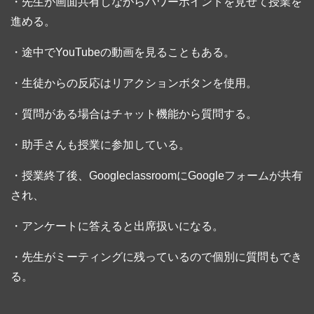
・先生が画面共有しながらパワーポイントを見せて授業を
進める。
・途中でYouTubeの動画を見ることもある。
・生徒からの反応はリアクションボタンを使用。
・質問がある場合はチャット機能から質問する。
・助手さんも授業に参加している。
・授業終了後、GoogleclassroomにGoogleフォームが共有
され、
・アンケートに答えると出席扱いになる。
・先生がミーティングに残っているので個別に質問もでき
る。