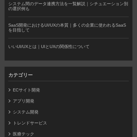
システム間のデータ連携方法を一覧解説｜シチュエーション別
の選択例も
SaaS開発におけるUI/UXの本質｜多くの企業に使われるSaaS
を目指して
いいUI/UXとは｜UIとUXの関係性について
カテゴリー
ECサイト開発
アプリ開発
システム開発
トレンドサービス
医療テック