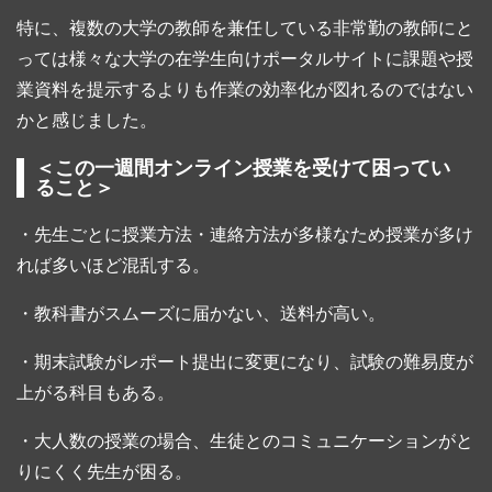
特に、複数の大学の教師を兼任している非常勤の教師にと
っては様々な大学の在学生向けポータルサイトに課題や授
業資料を提示するよりも作業の効率化が図れるのではない
かと感じました。
＜この一週間オンライン授業を受けて困ってい
ること＞
・先生ごとに授業方法・連絡方法が多様なため授業が多け
れば多いほど混乱する。
・教科書がスムーズに届かない、送料が高い。
・期末試験がレポート提出に変更になり、試験の難易度が
上がる科目もある。
・大人数の授業の場合、生徒とのコミュニケーションがと
りにくく先生が困る。