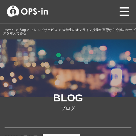
ホーム
>
Blog
>
トレンドサービス
>
大学生のオンライン授業の実態から今後のサービ
スを考えてみる
BLOG
ブログ