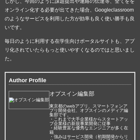
しかし、今回のように課題提出や連絡の伝達等、全てをを
オンライン化する必要が出てきた場合、Googleclassroom
のようなサービスを利用した方が効率も良く使い勝手も良
いです。
毎日のように利用する在学生向けポータルサイトも、アプ
リ化されていたらもっと使いやすくなるのではと思いまし
た。
Author Profile
オプスイン編集部
東京都のwebアプリ、スマートフォンア
プリ開発会社、オプスインのメディア編
集部です。
・これまで大手企業様からスタートアッ
プ企業様の新規事業開発に従事
・経験豊富な優秀なエンジニアが多く在
籍
・強みはサービス開発（初期開発からリ