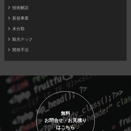
技術解説
新規事業
未分類
観光テック
開発手法
無料
お問合せ・お見積り
はこちら