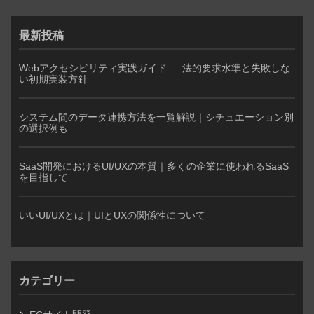
最新投稿
Webアクセシビリティ実践ガイド — 法的要求水準と失敗しな
い初期実装方針
システム間のデータ連携方法を一覧解説｜シチュエーション別
の選択例も
SaaS開発におけるUI/UXの本質｜多くの企業に使われるSaaS
を目指して
いいUI/UXとは｜UIとUXの関係性について
カテゴリー