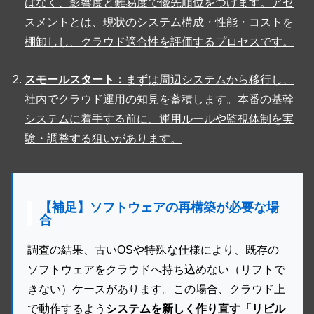
はなく、影響度と難易度で優先順位をつけます。アセ
スメントとは、現状のシステム構成・性能・コストを
棚卸しし、クラウド適合性を評価するプロセスです。
スモールスタート：
まずは周辺システムから移行し、
社内でクラウド運用の知見を蓄積します。本番の基幹
システムに着手する前に、運用ルールや監視体制を実
験・調整する狙いがあります。
【補足】ソフトウェアの再構築が必要な場
合
調査の結果、古いOSや特殊な仕様により、既存の
ソフトウェアをクラウドへ持ち込めない（リフトで
きない）ケースがあります。この場合、クラウド上
で動作するよう
システムを新しく作り直す「リビル