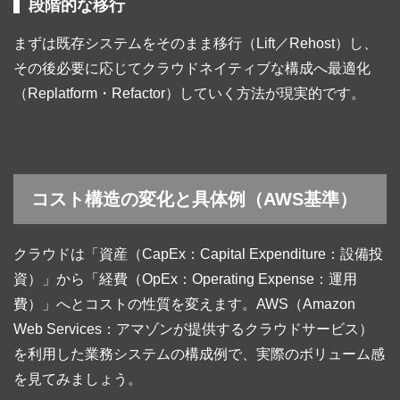
段階的な移行
まずは既存システムをそのまま移行（Lift／Rehost）し、
その後必要に応じてクラウドネイティブな構成へ最適化
（Replatform・Refactor）していく方法が現実的です。
コスト構造の変化と具体例（AWS基準）
クラウドは「資産（CapEx：Capital Expenditure：設備投
資）」から「経費（OpEx：Operating Expense：運用
費）」へとコストの性質を変えます。AWS（Amazon
Web Services：アマゾンが提供するクラウドサービス）
を利用した業務システムの構成例で、実際のボリューム感
を見てみましょう。