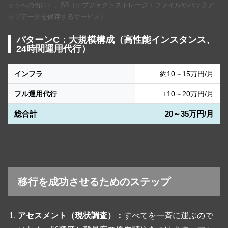
ットへの出口）、S3（オブジェクトストレージ：ファイルやバックア
ップデータを保存するサービス）
パターンC：大規模構成（高性能インスタンス、
24時間運用代行）
インフラ
約10～15万円/月
フル運用代行
+10～20万円/月
総合計
20～35万円/月
移行を成功させるためのステップ
アセスメント（現状調査）：
すべてを一斉に運ぶので