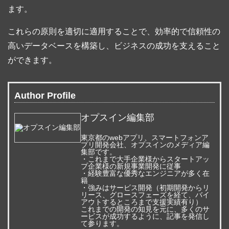
ます。
これらの原則を適切に適用することで、効率的で信頼性の
高いデータベースを構築し、ビジネスの成功を支えること
ができます。
Author Profile
オプスイン編集部
東京都のwebアプリ、スマートフォンア
プリ開発会社、オプスインのメディア編
集部です。
・これまで大手企業様からスタートアッ
プ企業様の新規事業開発に従事
・経験豊富な優秀なエンジニアが多く在
籍
・強みはサービス開発（初期開発からリ
リース、グロースフェーズを経て、バイ
アウトするところまで支援実績有り）
これまでの開発の知見を元に、多くのサ
ービスが成功するように、記事を発信し
て参ります。