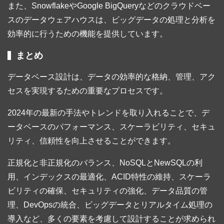
また、SnowflakeやGoogle BigQueryなどのクラウドベー
スのデータウェアハウスは、ビッグデータの処理と分析を
効率的に行うための機能を提供しています。
まとめ
データベース設計は、データの効率的な格納、管理、アク
セスを実現するための重要なプロセスです。
2024年の最新の手法やトレンドを取り入れることで、デ
ータベースのパフォーマンス、スケーラビリティ、セキュ
リティ、信頼性を向上させることができます。
正規化と非正規化のバランス、NoSQLとNewSQLの利
用、インデックスの最適化、ACID特性の維持、スケーラ
ビリティの確保、セキュリティの強化、データ品質の管
理、DevOpsの統合、ビッグデータとリアルタイム処理の
導入など、多くの要素を考慮して設計することが求められ