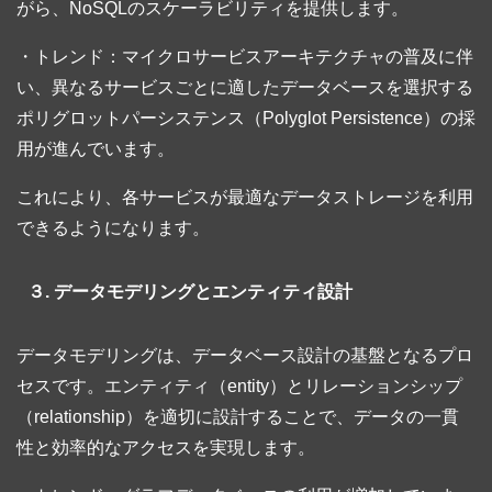
がら、NoSQLのスケーラビリティを提供します。
・トレンド：マイクロサービスアーキテクチャの普及に伴
い、異なるサービスごとに適したデータベースを選択する
ポリグロットパーシステンス（Polyglot Persistence）の採
用が進んでいます。
これにより、各サービスが最適なデータストレージを利用
できるようになります。
３. データモデリングとエンティティ設計
データモデリングは、データベース設計の基盤となるプロ
セスです。エンティティ（entity）とリレーションシップ
（relationship）を適切に設計することで、データの一貫
性と効率的なアクセスを実現します。