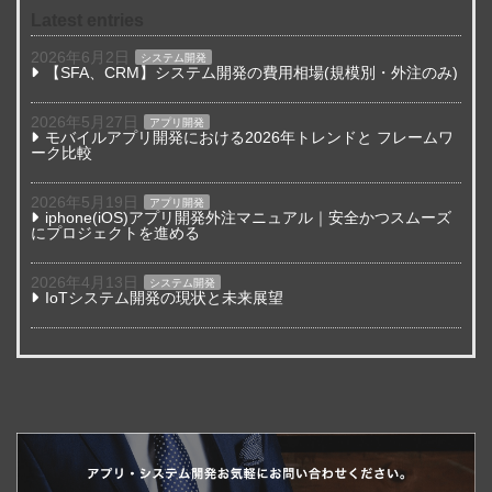
Latest entries
2026年6月2日
システム開発
【SFA、CRM】システム開発の費用相場(規模別・外注のみ)
2026年5月27日
アプリ開発
モバイルアプリ開発における2026年トレンドと フレームワ
ーク比較
2026年5月19日
アプリ開発
iphone(iOS)アプリ開発外注マニュアル｜安全かつスムーズ
にプロジェクトを進める
2026年4月13日
システム開発
IoTシステム開発の現状と未来展望