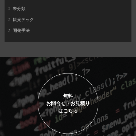
未分類
観光テック
開発手法
無料
お問合せ・お見積り
はこちら